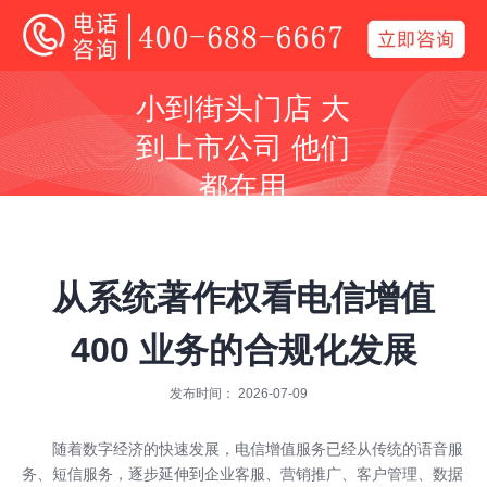
400电话
小到街头门店 大
全国400电话受理中心
到上市公司 他们
400号码呼叫中心平台技术服务商
都在用
同等价格，号码更好
同等号码，服务更优
从系统著作权看电信增值
400 业务的合规化发展
发布时间： 2026-07-09
全国400服务热线：
400-688-6667
随着数字经济的快速发展，电信增值服务已经从传统的语音服
务、短信服务，逐步延伸到企业客服、营销推广、客户管理、数据