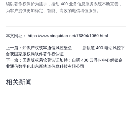
续以著作权保护为抓手，推动 400 业务信息服务系统不断完善，
为客户提供更加稳定、智能、高效的电信增值服务。
本文网址： https://www.xinguidao.net/76804/1060.html
上一篇：
知识产权筑牢通信风控壁垒 —— 新轨道 400 电话风控平
台获国家版权局软件著作权认证
下一篇：
国家版权局软著认证加持：自研 400 云呼叫中心解锁企
业通信数字化山东新轨道信息科技有限公司
相关新闻