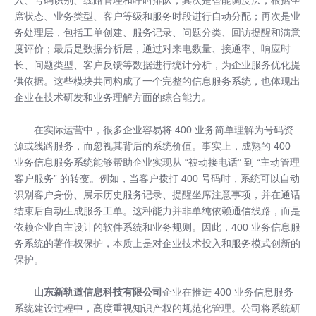
席状态、业务类型、客户等级和服务时段进行自动分配；再次是业
务处理层，包括工单创建、服务记录、问题分类、回访提醒和满意
度评价；最后是数据分析层，通过对来电数量、接通率、响应时
长、问题类型、客户反馈等数据进行统计分析，为企业服务优化提
供依据。这些模块共同构成了一个完整的信息服务系统，也体现出
企业在技术研发和业务理解方面的综合能力。
在实际运营中，很多企业容易将 400 业务简单理解为号码资
源或线路服务，而忽视其背后的系统价值。事实上，成熟的 400
业务信息服务系统能够帮助企业实现从 “被动接电话” 到 “主动管理
客户服务” 的转变。例如，当客户拨打 400 号码时，系统可以自动
识别客户身份、展示历史服务记录、提醒坐席注意事项，并在通话
结束后自动生成服务工单。这种能力并非单纯依赖通信线路，而是
依赖企业自主设计的软件系统和业务规则。因此，400 业务信息服
务系统的著作权保护，本质上是对企业技术投入和服务模式创新的
保护。
山东新轨道信息科技有限公司
企业在推进 400 业务信息服务
系统建设过程中，高度重视知识产权的规范化管理。公司将系统研