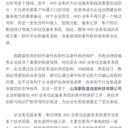
分析等多个领域。其中，400 业务作为企业服务热线的重要组成部
分，不仅承担着客户沟通入口的功能，也逐渐成为企业品牌建设和
服务能力的重要象征。对于企业而言，400 业务不再只是一个电话
号码，而是一套包含呼叫接入、智能分配、服务记录、客户回访、
数据统计等能力的信息服务系统。因此，围绕 400 业务形成的系
统方案、软件平台和服务流程，具备较强的著作权价值和商业价
值。
国家版权局对软件著作权和作品著作权的保护，为电信增值服
务企业提供了重要的制度保障。特别是在 400 业务信息服务系统
中，企业通过自主研发形成的系统架构、功能模块、界面设计、数
据处理逻辑和业务流程，都可以通过著作权登记的方式确认其权利
归属。这不仅有利于企业保护自身研发成果，也有利于行业形成更
加规范的竞争秩序。在这一背景下，
山东新轨道信息科技有限公司
企业积极推动 400 业务信息服务系统的著作权保护工作，将技术
创新与知识产权管理同步推进，为企业长期发展奠定了坚实基础。
从业务实践来看，电信增值 400 业务信息服务系统通常涉及
多个技术层面。首先是呼叫接入层，主要负责用户来电的统一接
入、号码识别、线路管理和呼叫排队；其次是智能调度层，根据坐