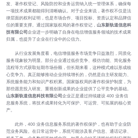
发、著作权登记、风险防控和业务运营纳入统一管理体系，确保每
一项技术成果都能得到清晰确认。对于企业来说，著作权不仅是法
律层面的权利证明，也是市场合作、项目投标、资质认定和品牌信
任的重要支撑。通过国家版权局的著作权登记，
山东新轨道信息科
技有限公司
企业进一步明确了自身在电信增值服务领域的技术成果
归属，也提升了企业在行业中的公信力。
从行业发展角度看，电信增值服务市场竞争日益激烈，同质化
服务现象较为明显。部分企业通过低价竞争、模仿功能、简化服务
流程等方式获取短期市场份额，但长期来看，这种模式难以形成核
心竞争力。真正能够推动企业持续增长的，仍然是自主研发能力、
系统服务能力和知识产权积累。国家版权局的著作权保护制度，为
那些愿意投入研发、重视创新成果的企业提供了公平竞争的基础。
山东新轨道信息科技有限公司
企业正是通过持续建设 400 业务信
息服务系统，将技术成果转化为可保护、可运营、可拓展的核心资
产。
此外，400 业务信息服务系统的著作权保护，也有助于企业防
范业务风险。在日常运营中，系统可能涉及客户信息、通话记录、