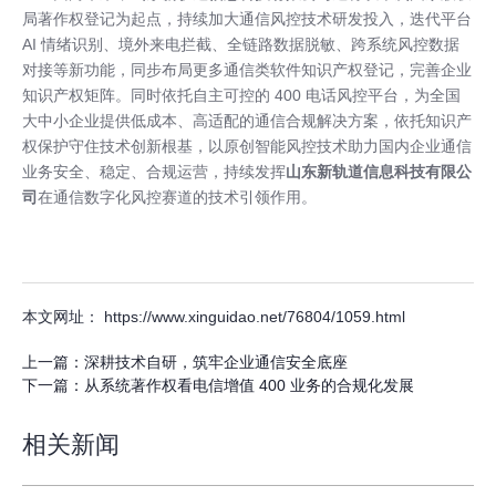
局著作权登记为起点，持续加大通信风控技术研发投入，迭代平台
AI 情绪识别、境外来电拦截、全链路数据脱敏、跨系统风控数据
对接等新功能，同步布局更多通信类软件知识产权登记，完善企业
知识产权矩阵。同时依托自主可控的 400 电话风控平台，为全国
大中小企业提供低成本、高适配的通信合规解决方案，依托知识产
权保护守住技术创新根基，以原创智能风控技术助力国内企业通信
业务安全、稳定、合规运营，持续发挥
山东新轨道信息科技有限公
司
在通信数字化风控赛道的技术引领作用。
本文网址： https://www.xinguidao.net/76804/1059.html
上一篇：
深耕技术自研，筑牢企业通信安全底座
下一篇：
从系统著作权看电信增值 400 业务的合规化发展
相关新闻