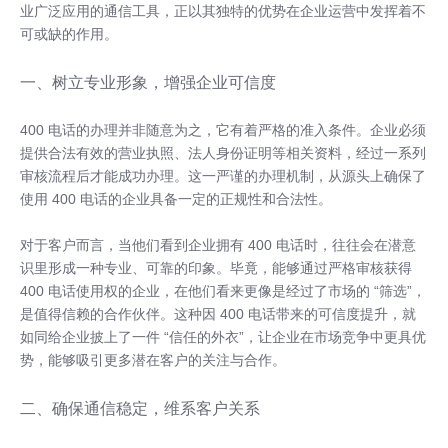
业广泛应用的通信工具，正以其独特的优势在企业运营中发挥着不
可或缺的作用。
一、树立专业形象，增强企业可信度
400 电话的办理并非随意为之，它有着严格的准入条件。企业必须
提供合法有效的营业执照、法人身份证明等相关资料，经过一系列
审核流程后才能成功办理。这一严谨的办理机制，从源头上确保了
使用
400 电话
的企业具备一定的正规性和合法性。
对于客户而言，当他们看到企业拥有
400 电话
时，往往会在潜意
识里形成一种专业、可靠的印象。毕竟，能够通过严格审核获得
400 电话使用权的企业，在他们看来更像是经过了市场的 “筛选”，
是值得信赖的合作伙伴。这种因 400 电话带来的可信度提升，就
如同给企业披上了一件 “信任的外衣”，让企业在市场竞争中更具优
势，能够吸引更多潜在客户的关注与合作。
二、确保通信稳定，维系客户关系