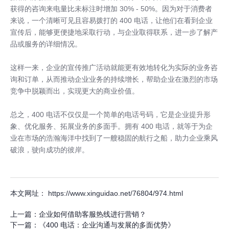
获得的咨询来电量比未标注时增加 30% - 50%。因为对于消费者
来说，一个清晰可见且容易拨打的 400 电话，让他们在看到企业
宣传后，能够更便捷地采取行动，与企业取得联系，进一步了解产
品或服务的详细情况。
这样一来，企业的宣传推广活动就能更有效地转化为实际的业务咨
询和订单，从而推动企业业务的持续增长，帮助企业在激烈的市场
竞争中脱颖而出，实现更大的商业价值。
总之，400 电话不仅仅是一个简单的电话号码，它是企业提升形
象、优化服务、拓展业务的多面手。拥有 400 电话，就等于为企
业在市场的浩瀚海洋中找到了一艘稳固的航行之船，助力企业乘风
破浪，驶向成功的彼岸。
本文网址： https://www.xinguidao.net/76804/974.html
上一篇：
企业如何借助客服热线进行营销？
下一篇：
《400 电话：企业沟通与发展的多面优势》