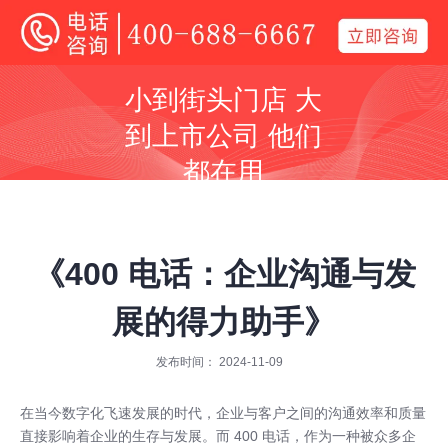
400电话
小到街头门店 大
全国400电话受理中心
到上市公司 他们
400号码呼叫中心平台技术服务商
都在用
同等价格，号码更好
同等号码，服务更优
《400 电话：企业沟通与发
展的得力助手》
发布时间： 2024-11-09
全国400服务热线：
400-688-6667
在当今数字化飞速发展的时代，企业与客户之间的沟通效率和质量
直接影响着企业的生存与发展。而 400 电话，作为一种被众多企