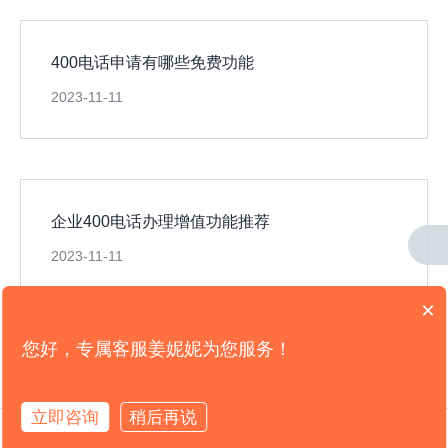
400电话申请有哪些免费功能
2023-11-11
企业400电话办理增值功能推荐
2023-11-11
×
您好，专属客服姜妮妮为您服务！
版权所有：
山东新轨道信息科技限公司
电信业务营业许可证： B2-20191965
备案号：
鲁ICP备16006621号-5
立即咨询
稍后再说
拨打电话