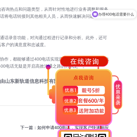
的咨询热点和问题类型，从而针对性地进行业务调整和服务
办理400电话需要什么
电话将电话转接到其他相关人员，从而快速解决问题，提升
置通话录音功能，对沟通过程进行记录和分析。此外，还可
高客户的满意度和忠诚度。
作，都能够通过400电话实现迅速的联系。同时，400电
00电话无疑是开启高效沟通之路的方式之一。
由
山东新轨道信息科技有限公司
提供，
点击咨询
。
下一篇：
如何申请400电话，实现客户快速响应