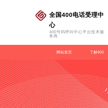
全国400电话受理中
心
400号码呼叫中心平台技术服
务商
网站首页
了解400