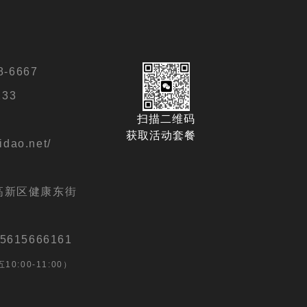
-6667
133
扫描二维码
.cn/
获取活动套餐
idao.net/
扫描二维码
888
获取活动套餐
高新区健康东街
6161
15666161
0:00-11:00）