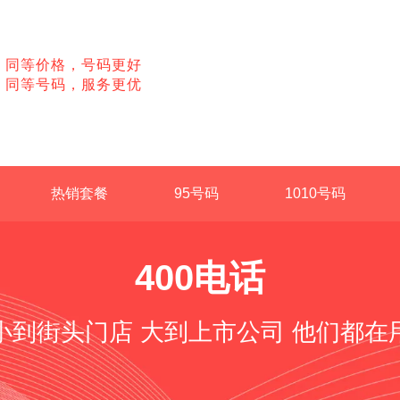
同等价格，号码更好
同等号码，服务更优
热销套餐
95号码
1010号码
400电话
小到街头门店 大到上市公司 他们都在