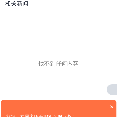
相关新闻
找不到任何内容
×
版权所有：
山东新轨道信息科技限公司
您好，专属客服姜妮妮为您服务！