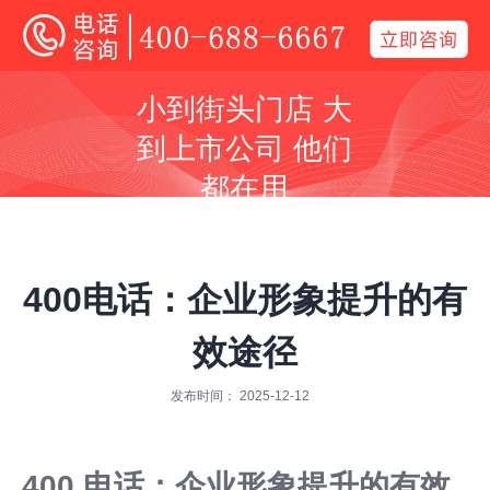
400电话
小到街头门店 大
全国400电话受理中心
到上市公司 他们
400号码呼叫中心平台技术服务商
都在用
同等价格，号码更好
同等号码，服务更优
400电话：企业形象提升的有
效途径
发布时间： 2025-12-12
全国400服务热线：
400-688-6667
400 电话：企业形象提升的有效