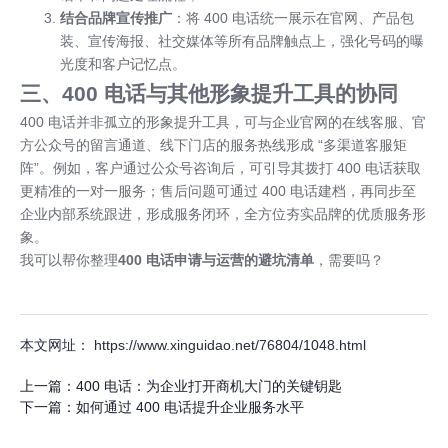
结合品牌宣传推广
：将 400 电话统一展示在官网、产品包
装、宣传海报、社交媒体等所有品牌触点上，强化号码的曝
光度和客户记忆点。
三、400 电话与其他形象提升工具的协同
400 电话并非孤立的形象提升工具，可与企业官网的在线客服、官
方公众号的留言通道、线下门店的服务热线形成 “多渠道客服矩
阵”。例如，客户通过公众号咨询后，可引导其拨打 400 电话获取
更精准的一对一服务；售后问题可通过 400 电话建档，再同步至
企业内部系统跟进，形成服务闭环，全方位夯实品牌的优质服务形
象。
我可以帮你整理
400 电话申请与运营的避坑清单
，需要吗？
本文网址： https://www.xinguidao.net/76804/1048.html
上一篇：
400 电话：为企业打开商机大门的关键钥匙
下一篇：
如何通过 400 电话提升企业服务水平