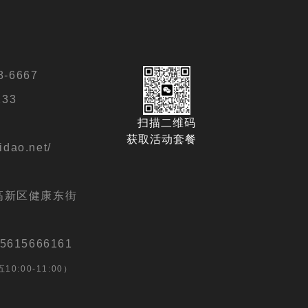
-6667
133
扫描二维码
.cn/
获取活动套餐
idao.net/
扫描二维码
888
获取活动套餐
高新区健康东街
6161
15666161
0:00-11:00）