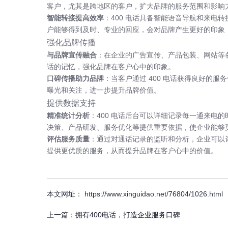
客户，尤其是跨地区的客户，扩大品牌的服务范围和影响
智能转接提高效率
：400 电话具备智能语音导航和来
户能够得到及时、专业的回应，会对品牌产生更好的印象
强化品牌传播
与品牌宣传融合
：在企业的广告宣传、产品包装、网站等各
话的记忆，强化品牌在客户心中的印象。
口碑传播助力品牌
：当客户通过 400 电话获得良好的
曝光和关注，进一步提升品牌价值。
提供数据支持
精准统计分析
：400 电话后台可以详细记录每一通来
决策、产品研发、服务优化等提供重要依据，使企业能够
评估服务质量
：通过对通话记录的监听和分析，企业可以
提供更优质的服务，从而提升品牌在客户心中的价值。
本文网址： https://www.xinguidao.net/76804/1026.html
上一篇：
拥有400电话，打造企业服务口碑