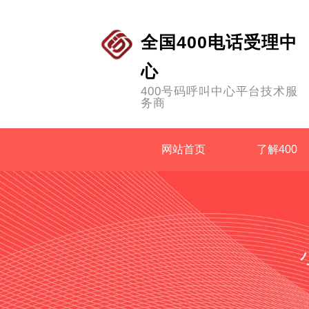
全国400电话受理中
心
400号码呼叫中心平台技术服
务商
网站首页
了解400