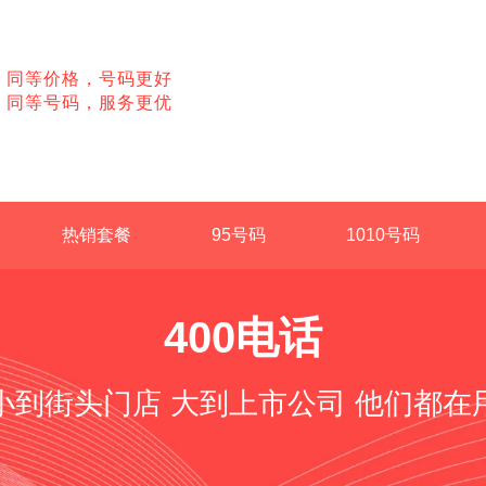
同等价格，号码更好
同等号码，服务更优
热销套餐
95号码
1010号码
400电话
小到街头门店 大到上市公司 他们都在