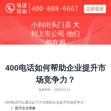
400电话
小到街头门店 大
全国400电话受理中心
到上市公司 他们
400号码呼叫中心平台技术服务商
都在用
同等价格，号码更好
同等号码，服务更优
400电话如何帮助企业提升市
场竞争力？
发布时间： 2025-02-11
全国400服务热线：
400-688-6667
400电话
可以通过以下方式帮助企业提升市场竞争力：
提升企业形象