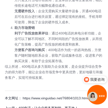
传统长途电话可大幅降低通信成本。
无需硬件投入
：企业无需购买大量硬件设备，开通400电话
后可在后台进行相关设置，通过绑定现有的座机、手机等即
可使用，降低了企业的硬件投入成本。
助力市场营销
利于广告投放效果评估
：通过
400电话
的来电分析功能，企
业可以了解不同地区、不同时间段的广告投放效果，从而优
化广告策略，提高广告投放的精准度和效果。
方便客户咨询与购买
：400电话作为统一的咨询热线，方便
客户随时随地联系企业，获取产品或服务信息，促进客户的
购买决策，有助于企业拓展市场。
综上所述，400电话从多方面助力企业发展，是企业提升综合竞争
力的得力助手，能让企业在市场竞争中更具优势，更好地吸引和服
务客户，实现可持续发展。
我要咨询
本文网址： https://www.xinguidao.net/76804/1013.html
上一篇：
400电话：让企业服务更智能、更高效！