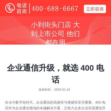
400电话
小到街头门店 大
全国400电话受理中心
到上市公司 他们
400号码呼叫中心平台技术服务商
都在用
同等价格，号码更好
同等号码，服务更优
企业通信升级，就选 400 电
话
发布时间： 2025-01-24
全国400服务热线：
400-688-6667
在当今数字化时代，企业通信的高效性与便捷性至关重要。400 电
话作为企业通信领域的卓越解决方案，正助力众多企业实现通信升