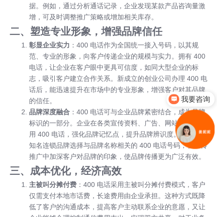
据。例如，通过分析通话记录，企业发现某款产品咨询量激
增，可及时调整推广策略或增加相关库存。
二、塑造专业形象，增强品牌信任
彰显企业实力
：400 电话作为全国统一接入号码，以其规
范、专业的形象，向客户传递企业的规模与实力。拥有 400
电话，让企业在客户眼中更具可信度，如同大型企业的标
志，吸引客户建立合作关系。新成立的创业公司办理 400 电
话后，能迅速提升在市场中的专业形象，增强客户对其品牌
我要咨询
的信任。
品牌深度融合
：400 电话可与企业品牌紧密结合，成为品牌
标识的一部分。企业在各类宣传资料、广告、网站上统一使
用 400 电话，强化品牌记忆点，提升品牌辨识度。例如，某
知名连锁品牌选择与品牌名称相关的 400 电话号码，在宣传
推广中加深客户对品牌的印象，使品牌传播更为广泛有效。
三、成本优化，经济高效
主被叫分摊付费
：400 电话采用主被叫分摊付费模式，客户
仅需支付本地市话费，长途费用由企业承担。这种方式既降
低了客户的沟通成本，提高客户主动联系企业的意愿，又让