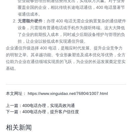
企业能够合理控制通信费用支出，实现双方共赢。对于业务
覆盖全国的企业，相比传统长途电话通信，400 电话显著节
省通信成本。
无需额外硬件
：办理 400 电话无需企业购置复杂的通信硬件
设备，只需现有普通电话或手机作为接听终端。这大大降低
了企业的前期投入成本，同时减少后期设备维护与管理的负
担，让企业以较低成本实现通信升级。
企业通信升级选择 400 电话，是顺应时代发展、提升企业竞争力
的明智之举。其卓越功能、专业形象塑造及成本优化等优势，全方
位助力企业在通信领域实现质的飞跃，为企业的长远发展奠定坚实
基础。
本文网址： https://www.xinguidao.net/76804/1007.html
上一篇：
400电话办理，实现高效沟通
下一篇：
400电话办理，提升客户信任度
相关新闻