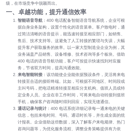
级，在市场竞争中脱颖而出。
一、卓越功能，提升通信效率
智能语音导航
：400 电话配备智能语音导航系统，企业可根
据自身业务架构，设置个性化的语音菜单。客户致电时，通
过简洁清晰的语音提示，能迅速转接至相应部门，如销售、
售后、技术支持等。这避免了人工转接的繁琐与失误，大幅
提升客户获取服务的效率。以一家大型制造业企业为例，其
业务涵盖产品销售、设备维修、技术咨询等多个板块。借助
400 电话的语音导航功能，客户可按提示快速找到对应服
务，节省双方时间，提高沟通效能。
来电智能转接
：该功能使企业能依据预设条件，灵活将来电
转接至合适的接听终端。比如，可根据不同地区、时间段或
主叫号码，把电话精准转接至相应分支机构、值班人员或特
定业务人员。企业在非工作时间，可将来电自动转接到值班
手机，确保客户咨询随时得到回应，实现无缝通信。
通话记录与统计
：400 电话系统详细记录每一通来电的关键
信息，包括来电时间、号码、通话时长等，并生成全面的统
计报表。企业借助这些数据，深入了解客户来电规律、热门
咨询问题等，为优化服务流程、调整业务策略提供有力依